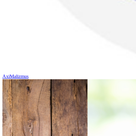
AxiMalizmus