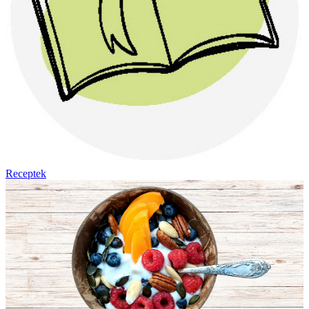
Receptek