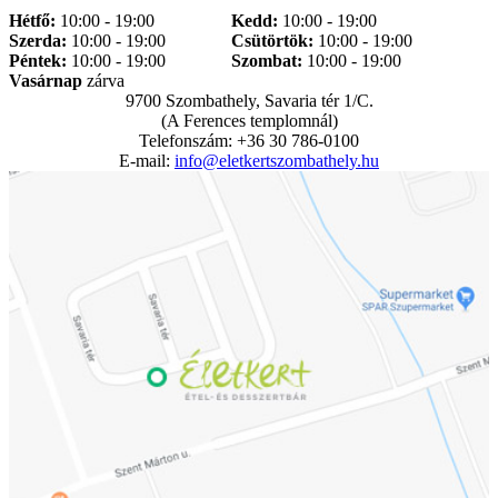
Hétfő:
10:00 - 19:00
Kedd:
10:00 - 19:00
Szerda:
10:00 - 19:00
Csütörtök:
10:00 - 19:00
Péntek:
10:00 - 19:00
Szombat:
10:00 - 19:00
Vasárnap
zárva
9700 Szombathely, Savaria tér 1/C.
(A Ferences templomnál)
Telefonszám: +36 30 786-0100
E-mail:
info@eletkertszombathely.hu