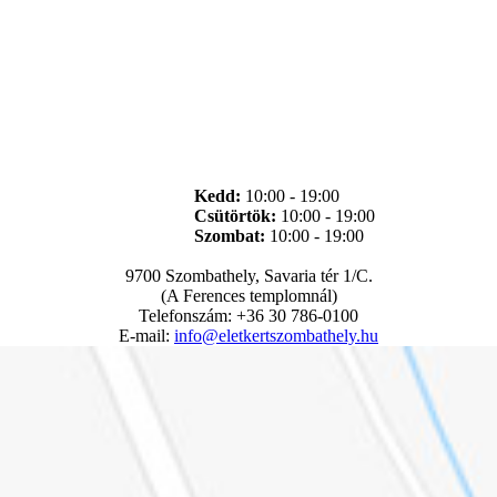
Kedd:
10:00 - 19:00
Csütörtök:
10:00 - 19:00
Szombat:
10:00 - 19:00
9700 Szombathely, Savaria tér 1/C.
(A Ferences templomnál)
Telefonszám: +36 30 786-0100
E-mail:
info@eletkertszombathely.hu