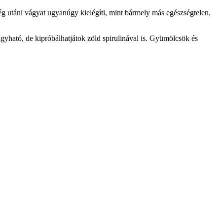
 utáni vágyat ugyanúgy kielégíti, mint bármely más egészségtelen,
gyható, de kipróbálhatjátok zöld spirulinával is. Gyümölcsök és