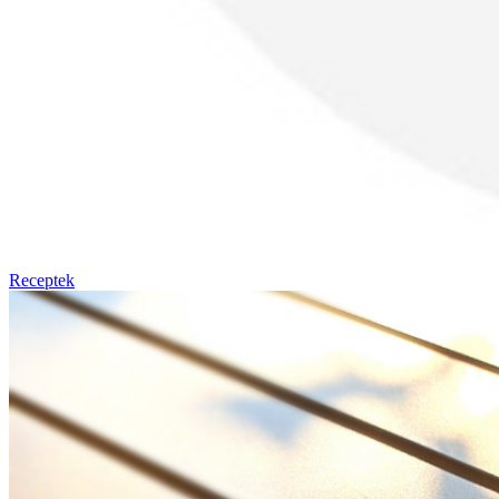
Receptek