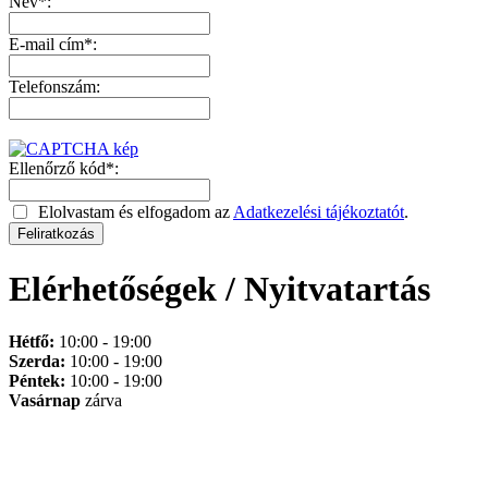
Név*:
E-mail cím*:
Telefonszám:
Ellenőrző kód*:
Elolvastam és elfogadom az
Adatkezelési tájékoztatót
.
Elérhetőségek / Nyitvatartás
Hétfő:
10:00 - 19:00
Szerda:
10:00 - 19:00
Péntek:
10:00 - 19:00
Vasárnap
zárva