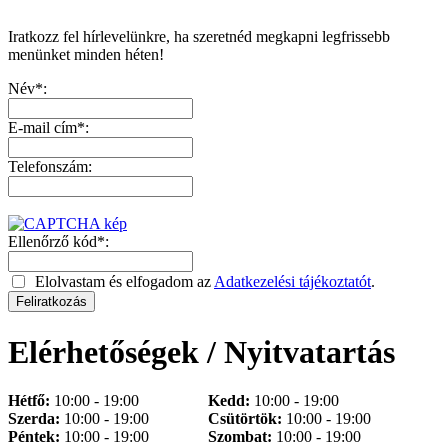
Iratkozz fel hírlevelünkre, ha szeretnéd megkapni legfrissebb
menünket minden héten!
Név*:
E-mail cím*:
Telefonszám:
Ellenőrző kód*:
Elolvastam és elfogadom az
Adatkezelési tájékoztatót
.
Elérhetőségek / Nyitvatartás
Hétfő:
10:00 - 19:00
Kedd:
10:00 - 19:00
Szerda:
10:00 - 19:00
Csütörtök:
10:00 - 19:00
Péntek:
10:00 - 19:00
Szombat:
10:00 - 19:00