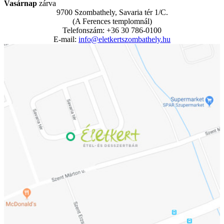
Vasárnap
zárva
9700 Szombathely, Savaria tér 1/C.
(A Ferences templomnál)
Telefonszám: +36 30 786-0100
E-mail:
info@eletkertszombathely.hu