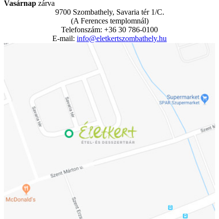
Vasárnap
zárva
9700 Szombathely, Savaria tér 1/C.
(A Ferences templomnál)
Telefonszám: +36 30 786-0100
E-mail:
info@eletkertszombathely.hu