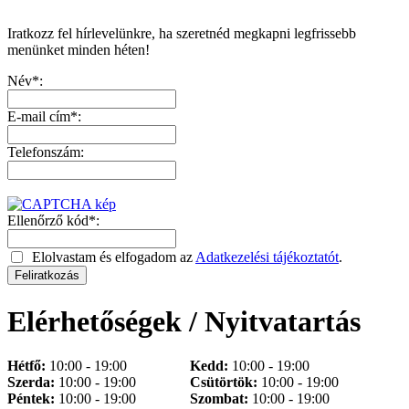
Iratkozz fel hírlevelünkre, ha szeretnéd megkapni legfrissebb
menünket minden héten!
Név*:
E-mail cím*:
Telefonszám:
Ellenőrző kód*:
Elolvastam és elfogadom az
Adatkezelési tájékoztatót
.
Elérhetőségek / Nyitvatartás
Hétfő:
10:00 - 19:00
Kedd:
10:00 - 19:00
Szerda:
10:00 - 19:00
Csütörtök:
10:00 - 19:00
Péntek:
10:00 - 19:00
Szombat:
10:00 - 19:00