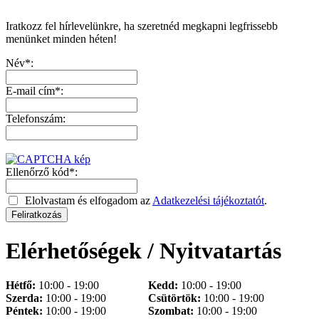
Iratkozz fel hírlevelünkre, ha szeretnéd megkapni legfrissebb
menünket minden héten!
Név*:
E-mail cím*:
Telefonszám:
Ellenőrző kód*:
Elolvastam és elfogadom az
Adatkezelési tájékoztatót
.
Elérhetőségek / Nyitvatartás
Hétfő:
10:00 - 19:00
Kedd:
10:00 - 19:00
Szerda:
10:00 - 19:00
Csütörtök:
10:00 - 19:00
Péntek:
10:00 - 19:00
Szombat:
10:00 - 19:00