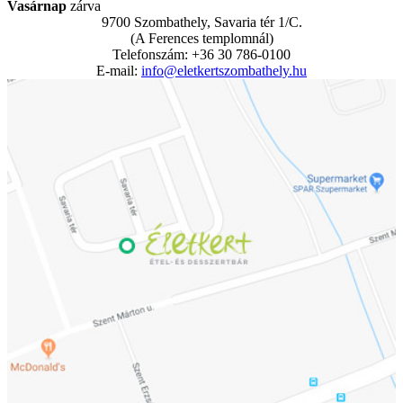
Vasárnap
zárva
9700 Szombathely, Savaria tér 1/C.
(A Ferences templomnál)
Telefonszám: +36 30 786-0100
E-mail:
info@eletkertszombathely.hu