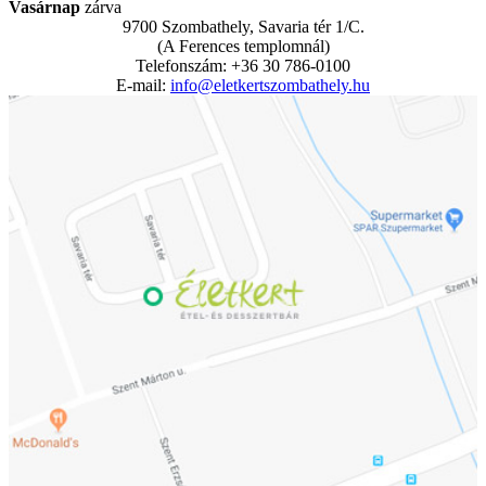
Vasárnap
zárva
9700 Szombathely, Savaria tér 1/C.
(A Ferences templomnál)
Telefonszám: +36 30 786-0100
E-mail:
info@eletkertszombathely.hu