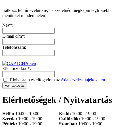
Iratkozz fel hírlevelünkre, ha szeretnéd megkapni legfrissebb
menünket minden héten!
Név*:
E-mail cím*:
Telefonszám:
Ellenőrző kód*:
Elolvastam és elfogadom az
Adatkezelési tájékoztatót
.
Elérhetőségek / Nyitvatartás
Hétfő:
10:00 - 19:00
Kedd:
10:00 - 19:00
Szerda:
10:00 - 19:00
Csütörtök:
10:00 - 19:00
Péntek:
10:00 - 19:00
Szombat:
10:00 - 19:00