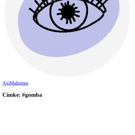
AxiMalizmus
Címke: #gomba