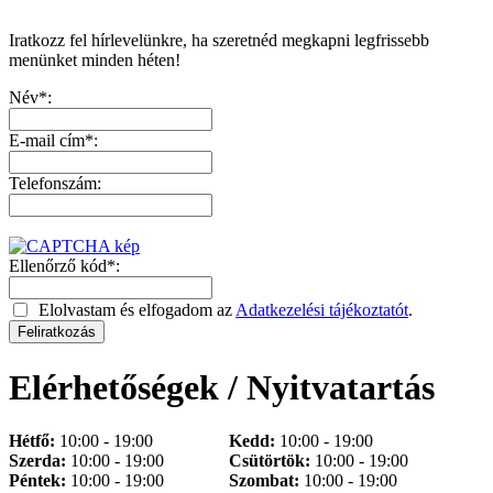
Iratkozz fel hírlevelünkre, ha szeretnéd megkapni legfrissebb
menünket minden héten!
Név*:
E-mail cím*:
Telefonszám:
Ellenőrző kód*:
Elolvastam és elfogadom az
Adatkezelési tájékoztatót
.
Elérhetőségek / Nyitvatartás
Hétfő:
10:00 - 19:00
Kedd:
10:00 - 19:00
Szerda:
10:00 - 19:00
Csütörtök:
10:00 - 19:00
Péntek:
10:00 - 19:00
Szombat:
10:00 - 19:00