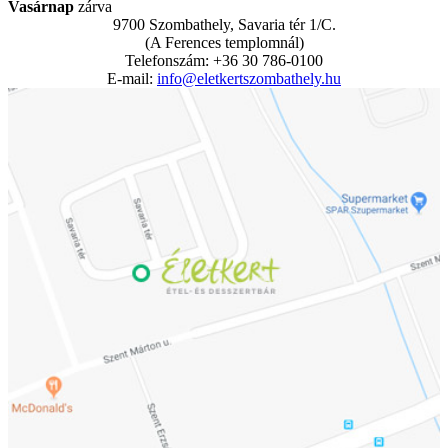
Vasárnap
zárva
9700 Szombathely, Savaria tér 1/C.
(A Ferences templomnál)
Telefonszám: +36 30 786-0100
E-mail:
info@eletkertszombathely.hu