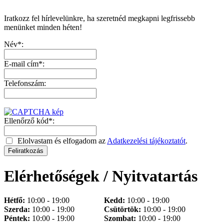
Iratkozz fel hírlevelünkre, ha szeretnéd megkapni legfrissebb
menünket minden héten!
Név*:
E-mail cím*:
Telefonszám:
Ellenőrző kód*:
Elolvastam és elfogadom az
Adatkezelési tájékoztatót
.
Elérhetőségek / Nyitvatartás
Hétfő:
10:00 - 19:00
Kedd:
10:00 - 19:00
Szerda:
10:00 - 19:00
Csütörtök:
10:00 - 19:00
Péntek:
10:00 - 19:00
Szombat:
10:00 - 19:00