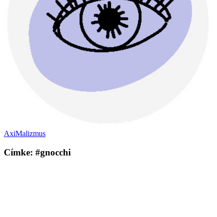
AxiMalizmus
Címke: #gnocchi