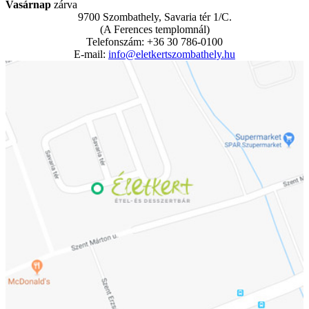
Vasárnap
zárva
9700 Szombathely, Savaria tér 1/C.
(A Ferences templomnál)
Telefonszám: +36 30 786-0100
E-mail:
info@eletkertszombathely.hu