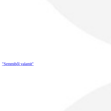
"Semmiből valamit"