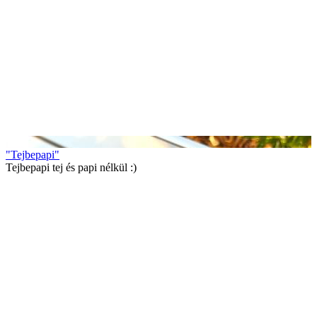
"Tejbepapi"
Tejbepapi tej és papi nélkül :)