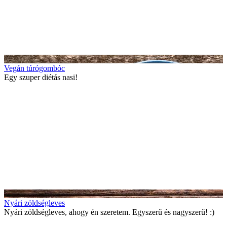
Vegán túrógombóc
Egy szuper diétás nasi!
Nyári zöldségleves
Nyári zöldségleves, ahogy én szeretem. Egyszerű és nagyszerű! :)